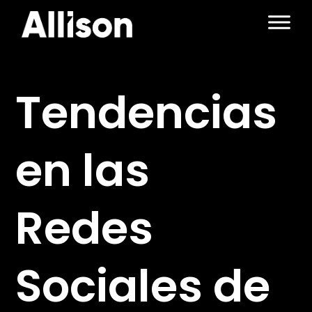
Skip
to
content
Tendencias
en las
Redes
Sociales de