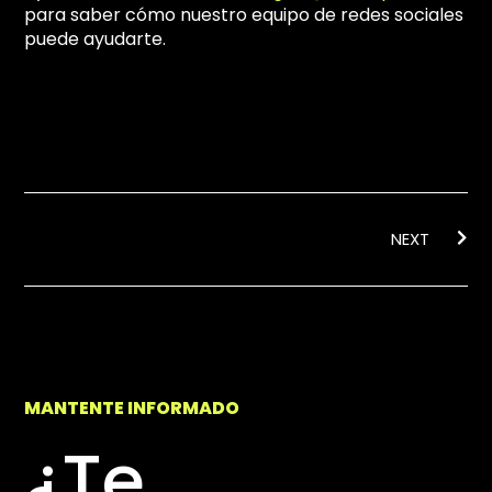
para saber cómo nuestro equipo de redes sociales
puede ayudarte.
Ne
NEXT
MANTENTE INFORMADO
¿Te