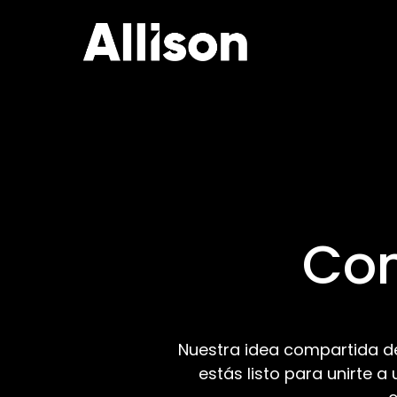
Skip
to
content
Con
Nuestra idea compartida de 
estás listo para unirte a