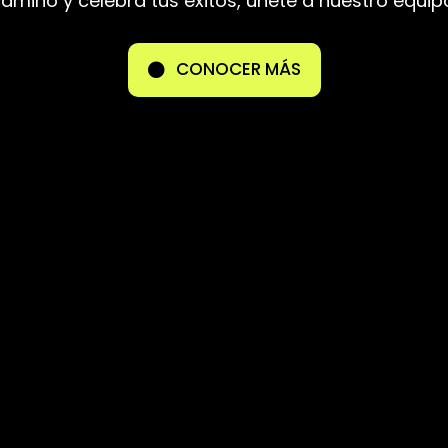
amino y celebra tus éxitos, únete a nuestro equip
CONOCER MÁS