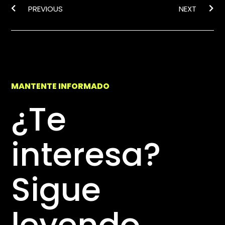
PREVIOUS
NEXT
MANTENTE INFORMADO
¿Te
interesa?
Sigue
leyendo...