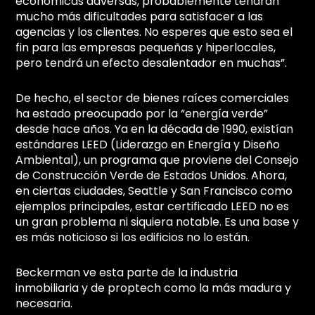
económicas adversas, probablemente tendrán
mucho más dificultades para satisfacer a las
agencias y los clientes. No esperes que esto sea el
fin para las empresas pequeñas y hiperlocales,
pero tendrá un efecto desalentador en muchas”.
De hecho, el sector de bienes raíces comerciales
ha estado preocupado por la “energía verde”
desde hace años. Ya en la década de 1990, existían
estándares LEED (Liderazgo en Energía y Diseño
Ambiental), un programa que proviene del Consejo
de Construcción Verde de Estados Unidos. Ahora,
en ciertas ciudades, Seattle y San Francisco como
ejemplos principales, estar certificado LEED no es
un gran problema ni siquiera notable. Es una base y
es más noticioso si los edificios no lo están.
Beckerman ve esta parte de la industria
inmobiliaria y de proptech como la más madura y
necesaria.